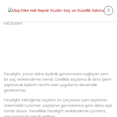
FACELIGHT
Facelight, yüzün daha aydınlık görünmesini sağlayan yeni
bir saç renklendirme trendi. Özellikle saçlarına ilk defa işlem
yaptıracak kişilerin tercihi olan uygulama devamlılık
gerektirmez.
Facelight tekniğinde saçların ön çerçevesi yani saçlarının
önlerindeki tutamlar, saçlarının geri kalanına göre daha açık
tonda oluyor. Genellikle facelight renklendirme yöntemi,
sarı tonlarında tercih ediliyor.